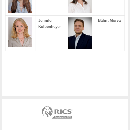
Jennifer
Bálint Morva
Kolbenheyer