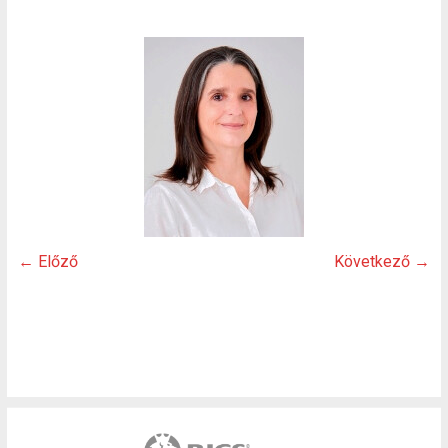
← Előző
Következő →