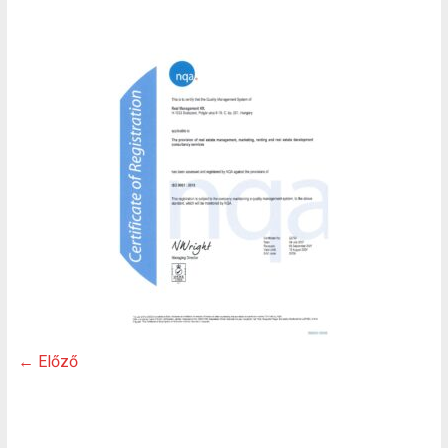
← Előző