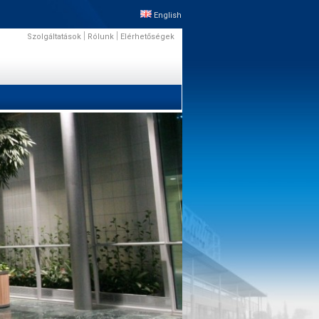
English
|
|
Szolgáltatások
Rólunk
Elérhetőségek