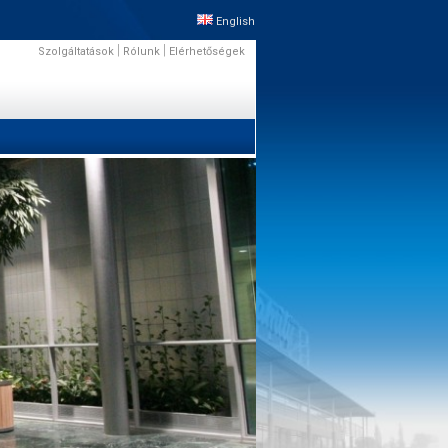
English
|
|
Szolgáltatások
Rólunk
Elérhetőségek