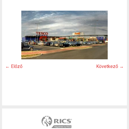
← Előző
Következő →