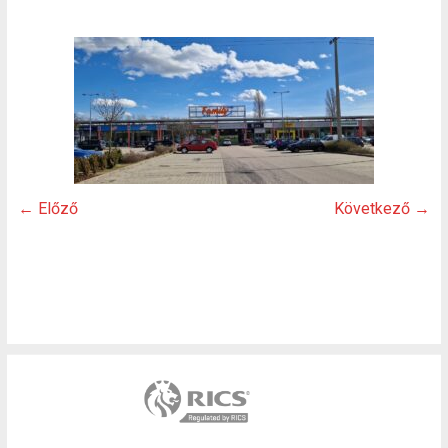
← Előző
Következő →