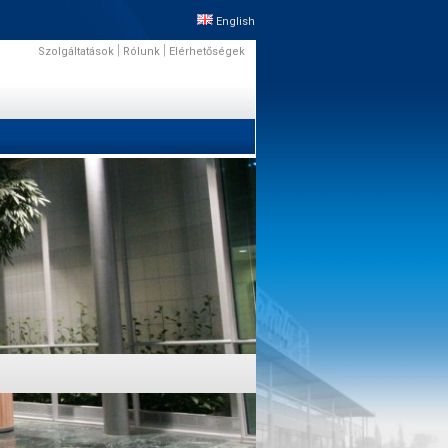
English
|
|
Szolgáltatások
Rólunk
Elérhetőségek